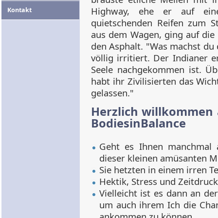
Highway, ehe er auf ein
Kontakt
quietschenden Reifen zum S
aus dem Wagen, ging auf die 
den Asphalt. "Was machst du 
völlig irritiert. Der Indianer
Seele nachgekommen ist. Übe
habt ihr Zivilisierten das Wi
gelassen."
Herzlich willkommen
BodiesinBalance
Geht es Ihnen manchmal a
dieser kleinen amüsanten M
Sie hetzten in einem irren 
Hektik, Stress und Zeitdruck
Vielleicht ist es dann an d
um auch ihrem Ich die Chan
ankommen zu können.